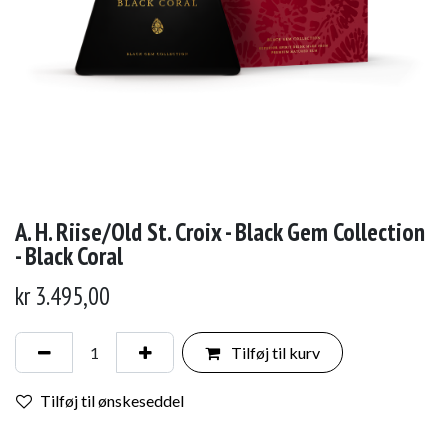
A. H. Riise/Old St. Croix - Black Gem Collection
- Black Coral
kr
3.495,00
Tilføj til kurv
Tilføj til ønskeseddel