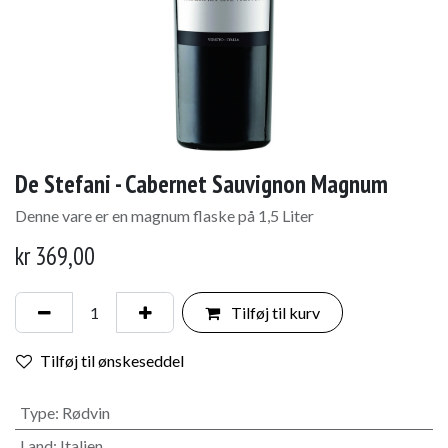
De Stefani - Cabernet Sauvignon Magnum
Denne vare er en magnum flaske på 1,5 Liter
kr
369,00
Tilføj til kurv
Tilføj til ønskeseddel
Type
:
Rødvin
Land
:
Italien