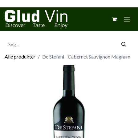
Alle produkter
De Stefani - Cabernet Sauvignon Magnum