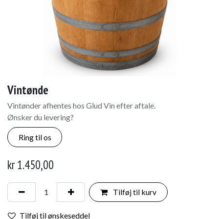
Vintønde
Vintønder afhentes hos Glud Vin efter aftale.
Ønsker du levering?
Ring til os
kr
1.450,00
Tilføj til kurv
Tilføj til ønskeseddel