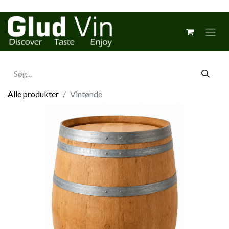
Alle produkter
Vintønde