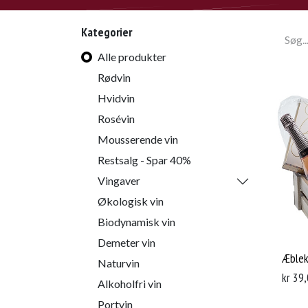
Kategorier
Alle produkter
Rødvin
Hvidvin
Rosévin
Mousserende vin
Restsalg - Spar 40%
Vingaver
Økologisk vin
Biodynamisk vin
Demeter vin
Æblek
Naturvin
kr
39,
Alkoholfri vin
Portvin