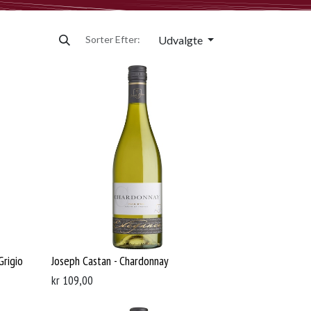
Udvalgte
Sorter Efter:
Grigio
Joseph Castan - Chardonnay
kr
109,00