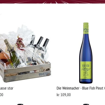
asse stor
Die Weinmacher - Blue Fish Pinot 
00
kr
109,00