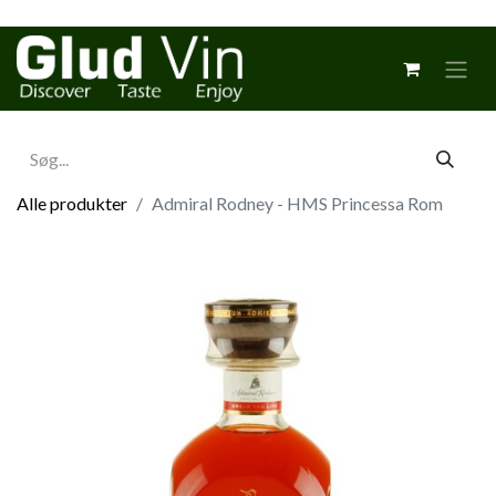
Alle produkter
Admiral Rodney - HMS Princessa Rom