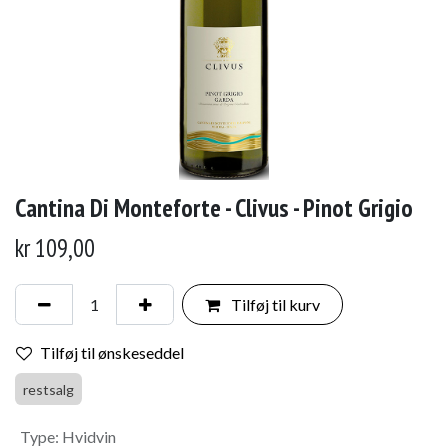
Cantina Di Monteforte - Clivus - Pinot Grigio
kr
109,00
Tilføj til kurv
Tilføj til ønskeseddel
restsalg
Type
:
Hvidvin