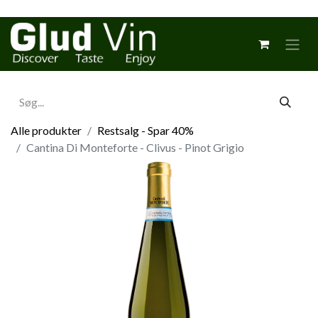
Alle produkter
Restsalg - Spar 40%
Cantina Di Monteforte - Clivus - Pinot Grigio