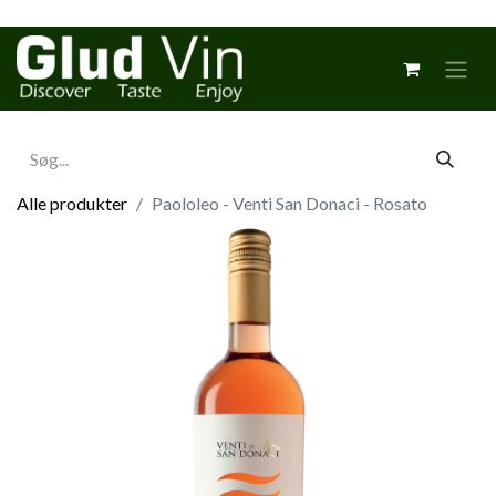
Alle produkter
Paololeo - Venti San Donaci - Rosato