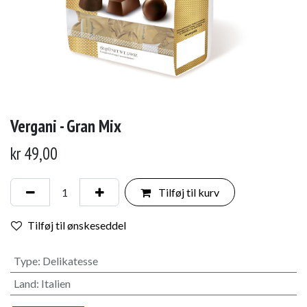
Vergani - Gran Mix
kr
49,00
Tilføj til kurv
Tilføj til ønskeseddel
Type
:
Delikatesse
Land
:
Italien