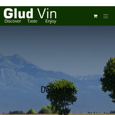
De Stefani