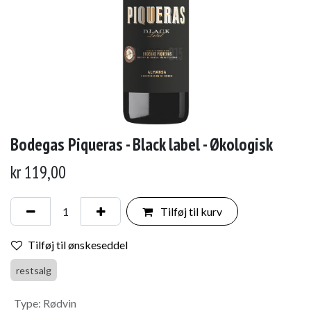
Bodegas Piqueras - Black label - Økologisk
kr
119,00
Tilføj til kurv
Tilføj til ønskeseddel
restsalg
Type
:
Rødvin