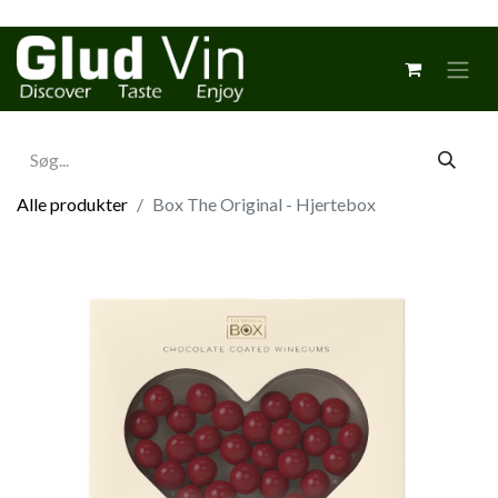
Alle produkter
Box The Original - Hjertebox