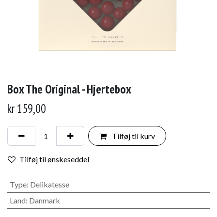
Box The Original - Hjertebox
kr
159,00
Tilføj til kurv
Tilføj til ønskeseddel
Type
:
Delikatesse
Land
:
Danmark