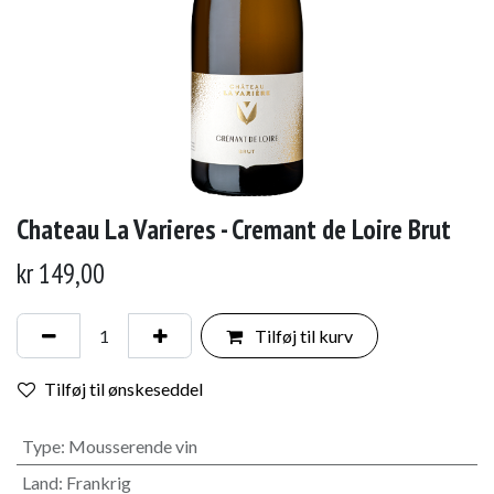
Chateau La Varieres - Cremant de Loire Brut
kr
149,00
Tilføj til kurv
Tilføj til ønskeseddel
Type
:
Mousserende vin
Land
:
Frankrig