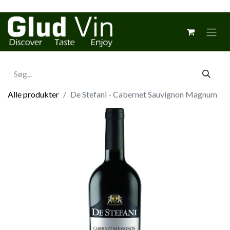
Alle produkter
De Stefani - Cabernet Sauvignon Magnum