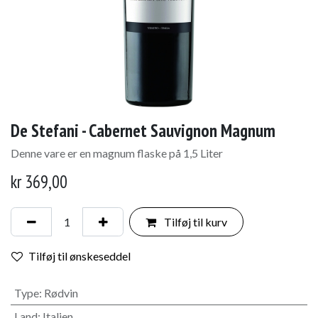
De Stefani - Cabernet Sauvignon Magnum
Denne vare er en magnum flaske på 1,5 Liter
kr
369,00
Tilføj til kurv
Tilføj til ønskeseddel
Type
:
Rødvin
Land
:
Italien