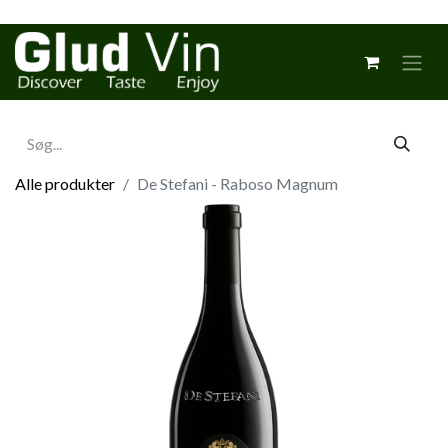
Alle produkter
De Stefani - Raboso Magnum