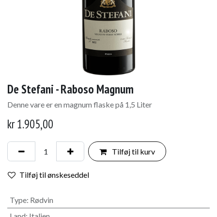
De Stefani - Raboso Magnum
Denne vare er en magnum flaske på 1,5 Liter
kr
1.905,00
Tilføj til kurv
Tilføj til ønskeseddel
Type
:
Rødvin
Land
:
Italien