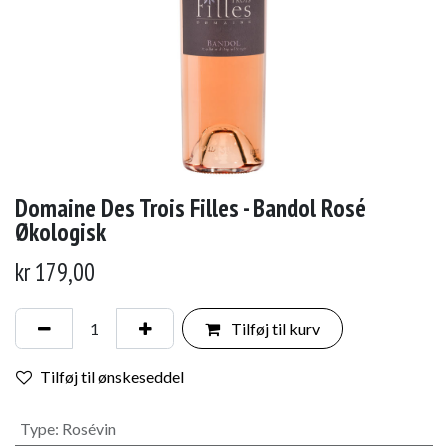
Domaine Des Trois Filles - Bandol Rosé
Økologisk
kr
179,00
Tilføj til kurv
Tilføj til ønskeseddel
Type
:
Rosévin