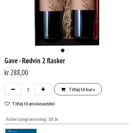
Gave - Rødvin 2 flasker
kr
288,00
Tilføj til kurv
Tilføj til ønskeseddel
Aldersbegrænsning
:
18 år