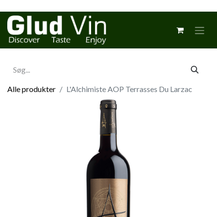
Alle produkter
L'Alchimiste AOP Terrasses Du Larzac