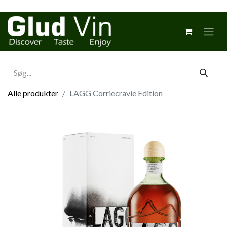
Alle produkter
LAGG Corriecravie Edition