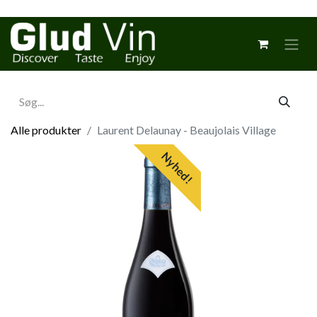
Alle produkter
Laurent Delaunay - Beaujolais Village
Nyhed!