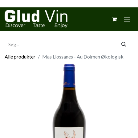
Alle produkter
Mas Llossanes - Au Dolmen Økologisk