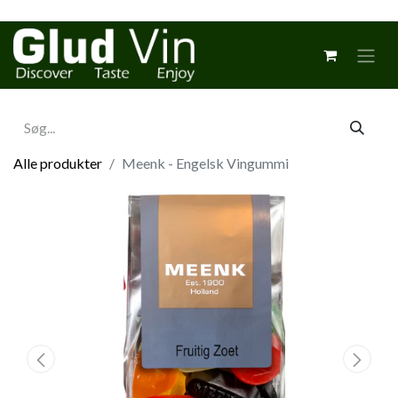
Alle produkter
Meenk - Engelsk Vingummi