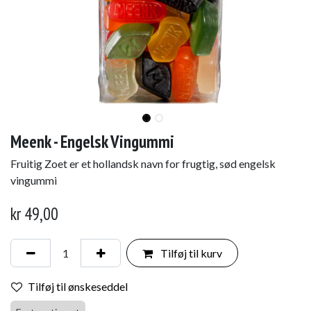
Meenk - Engelsk Vingummi
Fruitig Zoet er et hollandsk navn for frugtig, sød engelsk
vingummi
kr
49,00
Tilføj til kurv
Tilføj til ønskeseddel