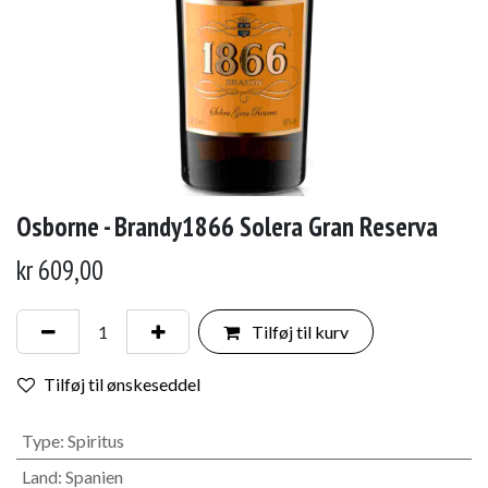
Osborne - Brandy1866 Solera Gran Reserva
kr
609,00
Tilføj til kurv
Tilføj til ønskeseddel
Type
:
Spiritus
Land
:
Spanien