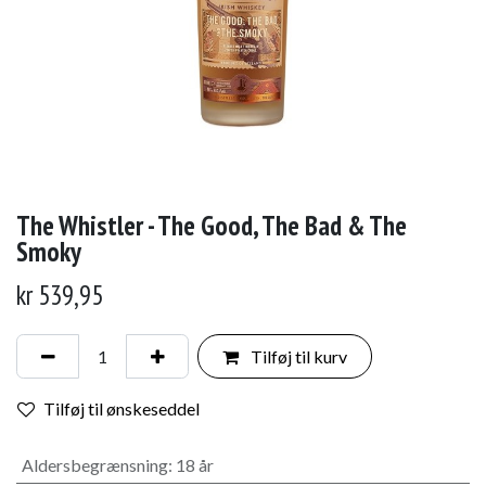
The Whistler - The Good, The Bad & The
Smoky
kr
539,95
Tilføj til kurv
Tilføj til ønskeseddel
Aldersbegrænsning
:
18 år