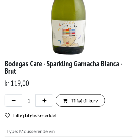
Bodegas Care - Sparkling Garnacha Blanca -
Brut
kr
119,00
Tilføj til kurv
Tilføj til ønskeseddel
Type
:
Mousserende vin