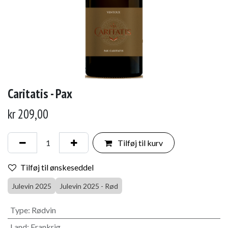
Caritatis - Pax
kr
209,00
Tilføj til kurv
Tilføj til ønskeseddel
Julevin 2025
Julevin 2025 - Rød
Type
:
Rødvin
Land
:
Frankrig