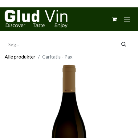
Alle produkter
Caritatis - Pax