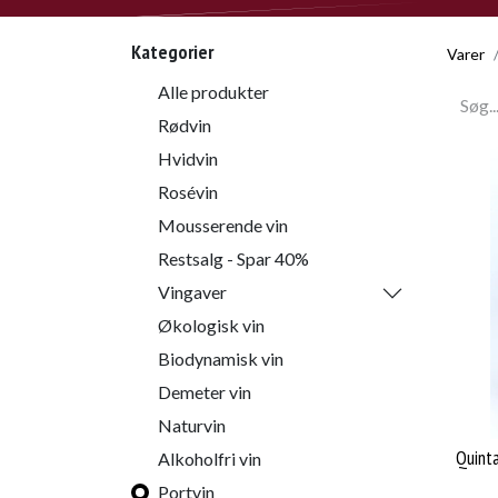
Kategorier
Varer
Alle produkter
Rødvin
Hvidvin
Rosévin
Mousserende vin
Restsalg - Spar 40%
Vingaver
Økologisk vin
Biodynamisk vin
Demeter vin
Naturvin
Quinta
Alkoholfri vin
Portvin