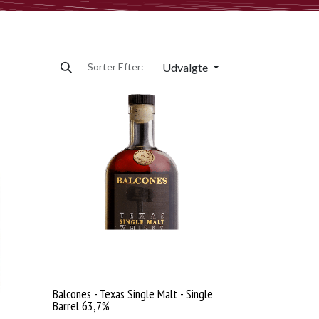
Udvalgte
Sorter Efter:
Balcones - Texas Single Malt - Single
Barrel 63,7%