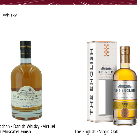
Whisky
ochan - Danish Whisky - Virtuel
n Moscatel Finish
The English - Virgin Oak