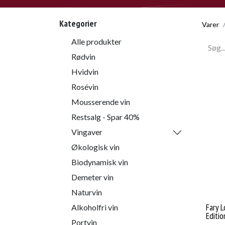
Kategorier
Varer
Alle produkter
Rødvin
Hvidvin
Rosévin
Mousserende vin
Restsalg - Spar 40%
Vingaver
Økologisk vin
Biodynamisk vin
Demeter vin
Naturvin
Fary L
Alkoholfri vin
Editio
Portvin