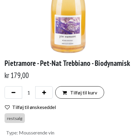
Pietramore - Pet-Nat Trebbiano - Biodynamisk
kr
179,00
Tilføj til kurv
Tilføj til ønskeseddel
restsalg
Type
:
Mousserende vin